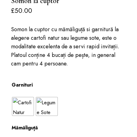
Somon la cuptor
£
50.00
Somon la cuptor cu mămăliguță si garnitură la
alegere cartofi natur sau legume sote, este o
modalitate excelenta de a servi rapid invitații.
Platoul conține 4 bucați de pește, in general
cam pentru 4 persoane.
Garnituri
Mămăliguță