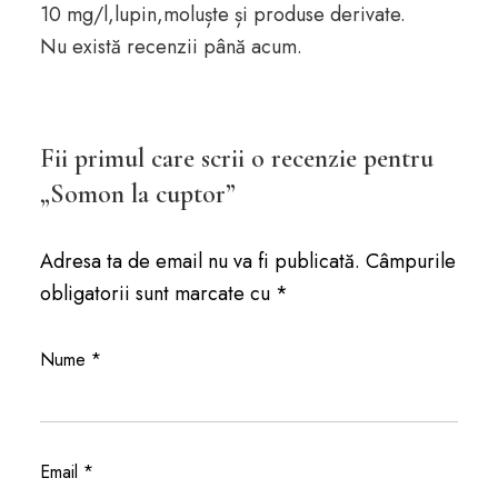
10 mg/l,lupin,moluște și produse derivate.
Nu există recenzii până acum.
Fii primul care scrii o recenzie pentru
„Somon la cuptor”
Adresa ta de email nu va fi publicată.
Câmpurile
obligatorii sunt marcate cu
*
Nume
*
Email
*