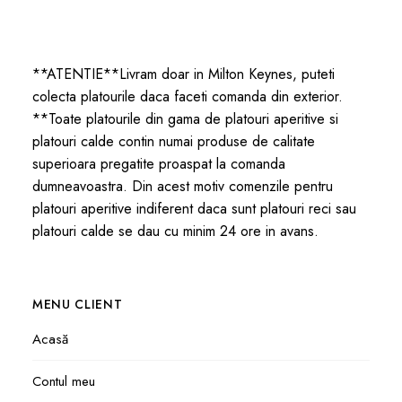
**ATENTIE**Livram doar in Milton Keynes, puteti
colecta platourile daca faceti comanda din exterior.
**Toate platourile din gama de platouri aperitive si
platouri calde contin numai produse de calitate
superioara pregatite proaspat la comanda
dumneavoastra. Din acest motiv comenzile pentru
platouri aperitive indiferent daca sunt platouri reci sau
platouri calde se dau cu minim 24 ore in avans.
MENU CLIENT
Acasă
Contul meu