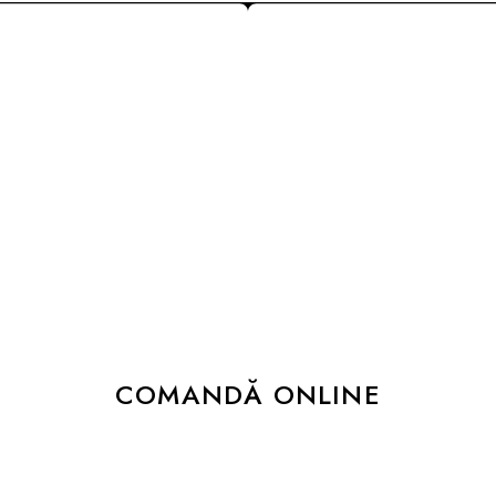
COMANDĂ PRIN TELEFON SAU
ONLINE
+447932477088
Fie că te-ai gândit la o nuntă ca în povești, la
un botez plin de gingășie, la o petrecere
corporate cum n-a mai fost sau la o
aniversare șarmantă, ne va face plăcere să
pregătim pentru dumneavoastră platourile
mult dorite.
COMANDĂ ONLINE
Dă-ne un follow sau like și promitem să
îți bucurăm newsfeed-ul!