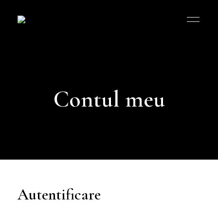
Bucătăria
Româneasca
MK
Contul meu
Autentificare