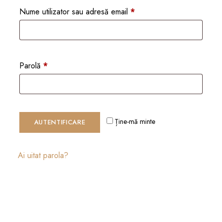
Nume utilizator sau adresă email
*
Parolă
*
Ține-mă minte
AUTENTIFICARE
Ai uitat parola?