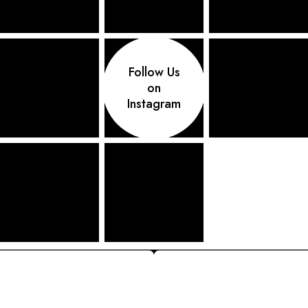
Follow Us
on
Instagram
COMANDĂ PRIN TELEFON SAU
ONLINE