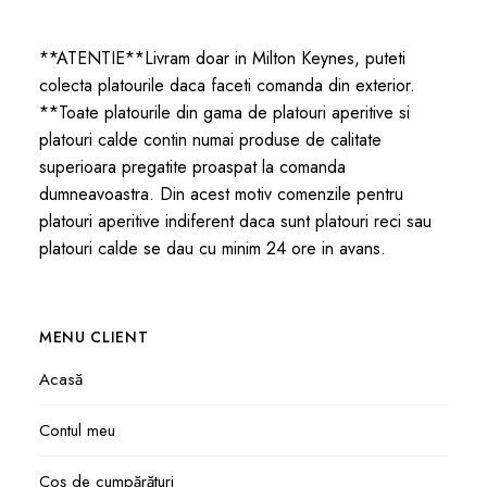
**ATENTIE**Livram doar in Milton Keynes, puteti
colecta platourile daca faceti comanda din exterior.
**Toate platourile din gama de platouri aperitive si
platouri calde contin numai produse de calitate
superioara pregatite proaspat la comanda
dumneavoastra. Din acest motiv comenzile pentru
platouri aperitive indiferent daca sunt platouri reci sau
platouri calde se dau cu minim 24 ore in avans.
MENU CLIENT
Acasă
Contul meu
Coș de cumpărături