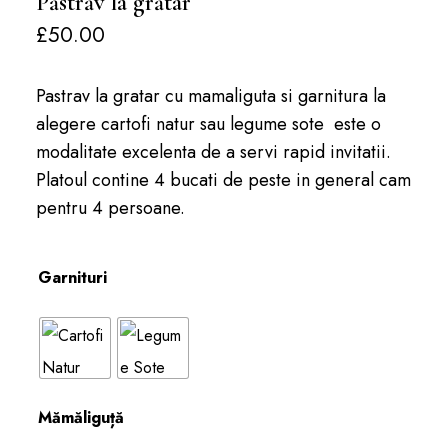
Păstrăv la grătar
£
50.00
Pastrav la gratar cu mamaliguta si garnitura la
alegere cartofi natur sau legume sote este o
modalitate excelenta de a servi rapid invitatii.
Platoul contine 4 bucati de peste in general cam
pentru 4 persoane.
Garnituri
Mămăliguță