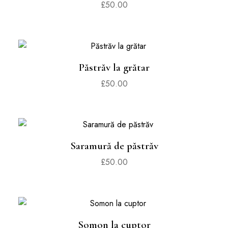
£
50.00
Păstrăv la grătar
£
50.00
Saramură de păstrăv
£
50.00
Somon la cuptor