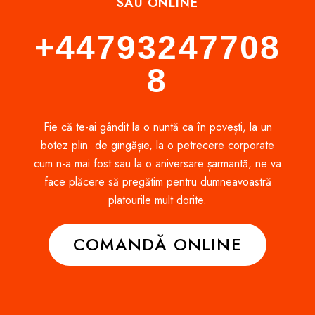
SAU ONLINE
+44793247708
8
Fie că te-ai gândit la o nuntă ca în povești, la un
botez plin de gingășie, la o petrecere corporate
cum n-a mai fost sau la o aniversare șarmantă, ne va
face plăcere să pregătim pentru dumneavoastră
platourile mult dorite.
COMANDĂ ONLINE