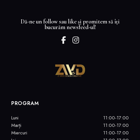
Dă-ne un follow sau like și promitem să îți
bucurăm newsfeed-ul!
PROGRAM
Luni
11:00-17:00
Marți
11:00-17:00
Miercuri
11:00-17:00