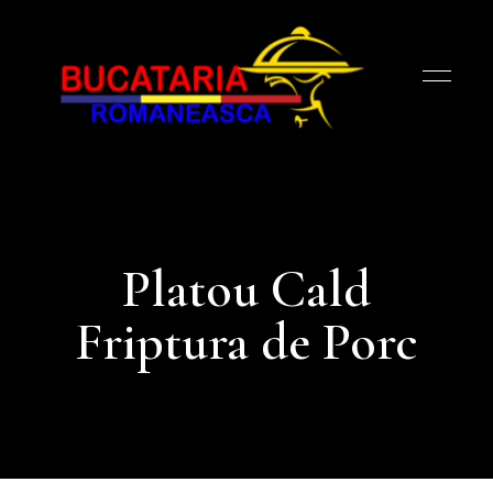
Bucătăria
Româneasca
MK
Platou Cald
Friptura de Porc