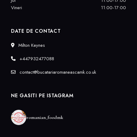
Joi
11:00-17:00
Vineri
11:00-17:00
DATE DE CONTACT
Milton Keynes
+447932477088
contact@bucatariaromaneascamk.co.uk
NE GASITI PE ISTAGRAM
romanian_foodmk