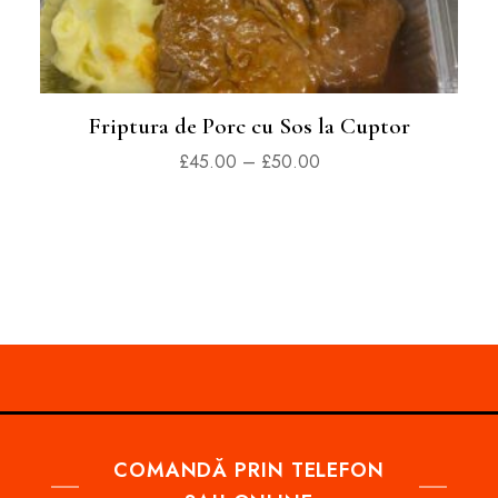
Friptura de Porc cu Sos la Cuptor
£
45.00
–
£
50.00
COMANDĂ PRIN TELEFON